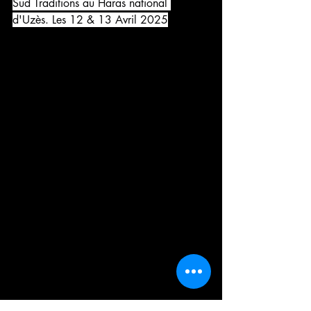
Sud Traditions au Haras national 
d'Uzès. Les 12 & 13 Avril 2025