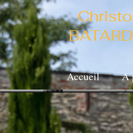
Christ
BATARD
Accueil
A 