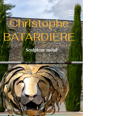
Christophe
BATARDIÈRE
Sculpteur métal